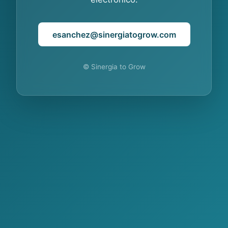
esanchez@sinergiatogrow.com
© Sinergia to Grow